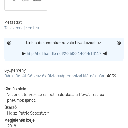
Metaadat
Teljes megjelenítés
Link a dokumentumra való hivatkozáshoz:
http://hdl.handle.net/20.500.14044/13117
Gyűjtemény
Bánki Donát Gépész és Biztonságtechnikai Mérnöki Kar
[4039]
Cím és alcím
Vezérlés tervezése és optimalizálása a PowAir csapat
pneumobiljához
Szerző
Heisz Patrik Sebestyén
Megjelenés ideje
2018