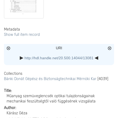
Metadata
Show full item record
URI
http://hdl.handle.net/20.500.14044/13081
Collections
Bánki Donát Gépész és Biztonságtechnikai Mérnöki Kar
[4039]
Title
Műanyag szemüveglencsék optikai tulajdonságainak
mechanikai feszültségtől való függésének vizsgálata
Author
Kárász Géza