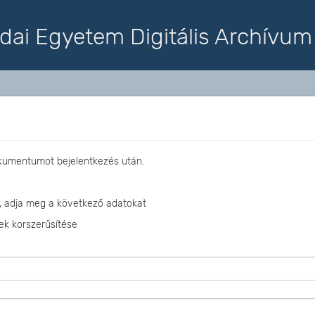
dai Egyetem Digitális Archívum
okumentumot bejelentkezés után.
, adja meg a következő adatokat
ek korszerűsítése