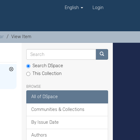
English
Login
ar
View Item
Search DSpace
This Collection
BROWSE
All of DSpace
Communities & Collections
By Issue Date
Authors