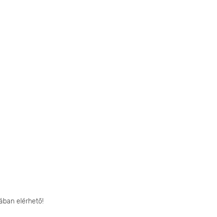
ában elérhető!