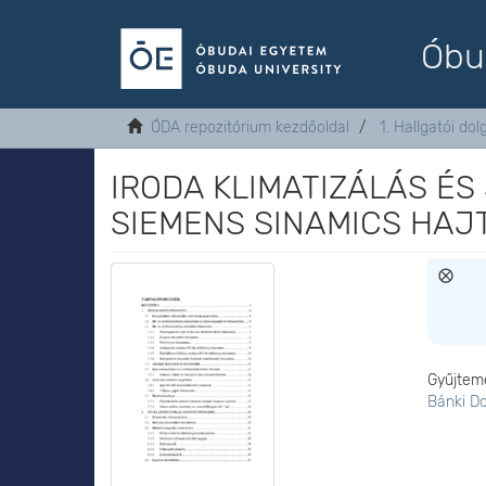
Óbu
ÓDA repozitórium kezdőoldal
1. Hallgatói do
IRODA KLIMATIZÁLÁS ÉS
SIEMENS SINAMICS HAJ
Gyűjtem
Bánki D