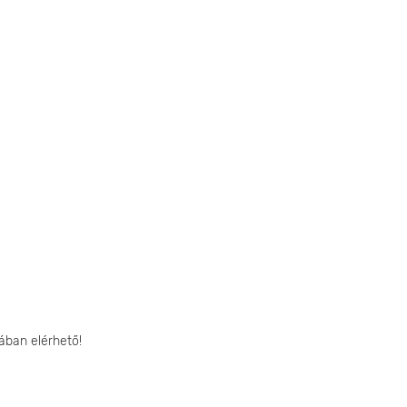
ában elérhető!