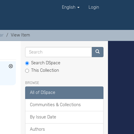
English
Login
ar
View Item
Search DSpace
This Collection
BROWSE
All of DSpace
Communities & Collections
By Issue Date
Authors