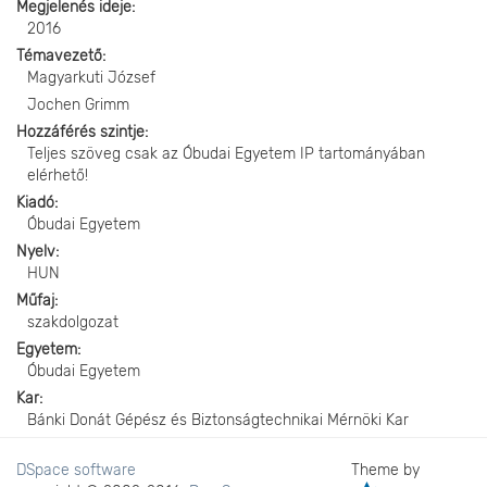
Megjelenés ideje
2016
Témavezető
Magyarkuti József
Jochen Grimm
Hozzáférés szintje
Teljes szöveg csak az Óbudai Egyetem IP tartományában
elérhető!
Kiadó
Óbudai Egyetem
Nyelv
HUN
Műfaj
szakdolgozat
Egyetem
Óbudai Egyetem
Kar
Bánki Donát Gépész és Biztonságtechnikai Mérnöki Kar
DSpace software
Theme by