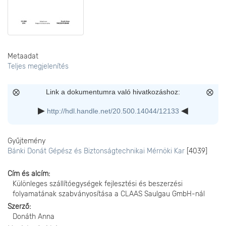
Metaadat
Teljes megjelenítés
Link a dokumentumra való hivatkozáshoz:
http://hdl.handle.net/20.500.14044/12133
Gyűjtemény
Bánki Donát Gépész és Biztonságtechnikai Mérnöki Kar
[4039]
Cím és alcím
Különleges szállítóegységek fejlesztési és beszerzési
folyamatának szabványosítása a CLAAS Saulgau GmbH-nál
Szerző
Donáth Anna