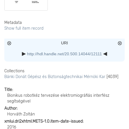
Metadata
Show full item record
URI
http://hdl.handle.net/20.500.14044/12111
Collections
Bánki Donát Gépész és Biztonságtechnikai Mérnöki Kar
[4039]
Title
Bionikus robotkéz tervezése elektromiográfiás interfész
segítségével
Author
Horváth Zoltán
xmlui.dri2xhtml.METS-1.0.item-date-issued
2016