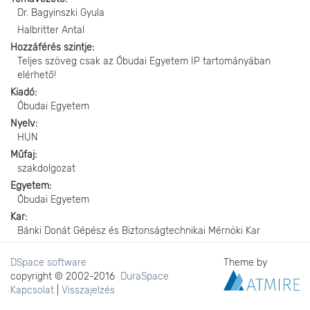
Dr. Bagyinszki Gyula
Halbritter Antal
Hozzáférés szintje
Teljes szöveg csak az Óbudai Egyetem IP tartományában
elérhető!
Kiadó
Óbudai Egyetem
Nyelv
HUN
Műfaj
szakdolgozat
Egyetem
Óbudai Egyetem
Kar
Bánki Donát Gépész és Biztonságtechnikai Mérnöki Kar
DSpace software
Theme by
copyright © 2002-2016
DuraSpace
Kapcsolat
|
Visszajelzés