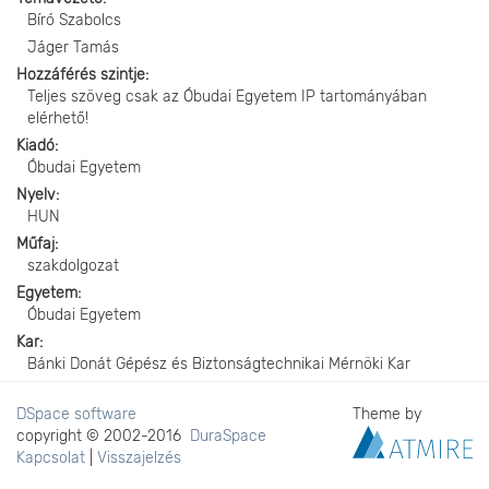
Bíró Szabolcs
Jáger Tamás
Hozzáférés szintje
Teljes szöveg csak az Óbudai Egyetem IP tartományában
elérhető!
Kiadó
Óbudai Egyetem
Nyelv
HUN
Műfaj
szakdolgozat
Egyetem
Óbudai Egyetem
Kar
Bánki Donát Gépész és Biztonságtechnikai Mérnöki Kar
DSpace software
Theme by
copyright © 2002-2016
DuraSpace
Kapcsolat
|
Visszajelzés