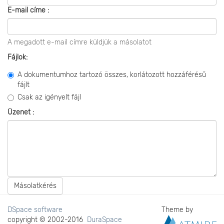
E-mail címe :
A megadott e-mail címre küldjük a másolatot
Fájlok:
A dokumentumhoz tartozó összes, korlátozott hozzáférésű
fájlt
Csak az igényelt fájl
Üzenet :
Másolatkérés
DSpace software
Theme by
copyright © 2002-2016
DuraSpace