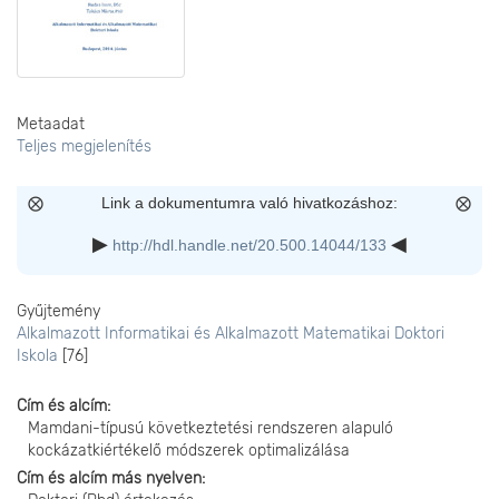
Metaadat
Teljes megjelenítés
Link a dokumentumra való hivatkozáshoz:
http://hdl.handle.net/20.500.14044/133
Gyűjtemény
Alkalmazott Informatikai és Alkalmazott Matematikai Doktori
Iskola
[76]
Cím és alcím
Mamdani-típusú következtetési rendszeren alapuló
kockázatkiértékelő módszerek optimalizálása
Cím és alcím más nyelven