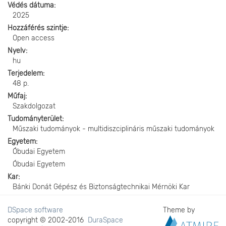
Védés dátuma
2025
Hozzáférés szintje
Open access
Nyelv
hu
Terjedelem
48 p.
Műfaj
Szakdolgozat
Tudományterület
Műszaki tudományok - multidiszciplináris műszaki tudományok
Egyetem
Óbudai Egyetem
Óbudai Egyetem
Kar
Bánki Donát Gépész és Biztonságtechnikai Mérnöki Kar
DSpace software
Theme by
copyright © 2002-2016
DuraSpace