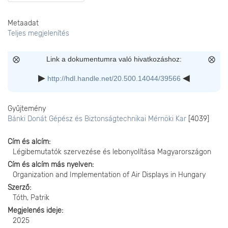
Metaadat
Teljes megjelenítés
Link a dokumentumra való hivatkozáshoz:
http://hdl.handle.net/20.500.14044/39566
Gyűjtemény
Bánki Donát Gépész és Biztonságtechnikai Mérnöki Kar
[4039]
Cím és alcím
Légibemutatók szervezése és lebonyolítása Magyarországon
Cím és alcím más nyelven
Organization and Implementation of Air Displays in Hungary
Szerző
Tóth, Patrik
Megjelenés ideje
2025