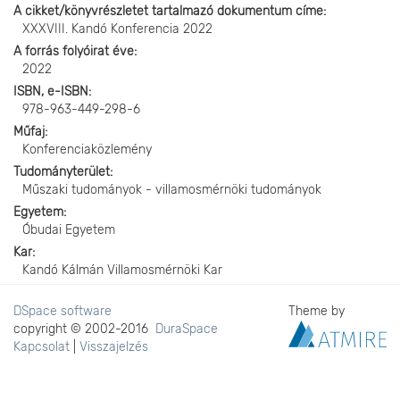
A cikket/könyvrészletet tartalmazó dokumentum címe
XXXVIII. Kandó Konferencia 2022
A forrás folyóirat éve
2022
ISBN, e-ISBN
978-963-449-298-6
Műfaj
Konferenciaközlemény
Tudományterület
Műszaki tudományok - villamosmérnöki tudományok
Egyetem
Óbudai Egyetem
Kar
Kandó Kálmán Villamosmérnöki Kar
DSpace software
Theme by
copyright © 2002-2016
DuraSpace
Kapcsolat
|
Visszajelzés