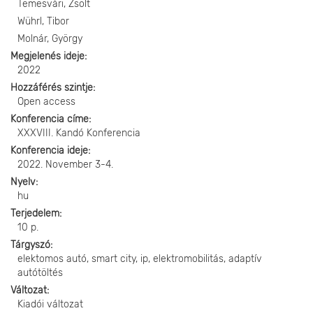
Temesvári, Zsolt
Wührl, Tibor
Molnár, György
Megjelenés ideje
2022
Hozzáférés szintje
Open access
Konferencia címe
XXXVIII. Kandó Konferencia
Konferencia ideje
2022. November 3-4.
Nyelv
hu
Terjedelem
10 p.
Tárgyszó
elektomos autó, smart city, ip, elektromobilitás, adaptív
autótöltés
Változat
Kiadói változat