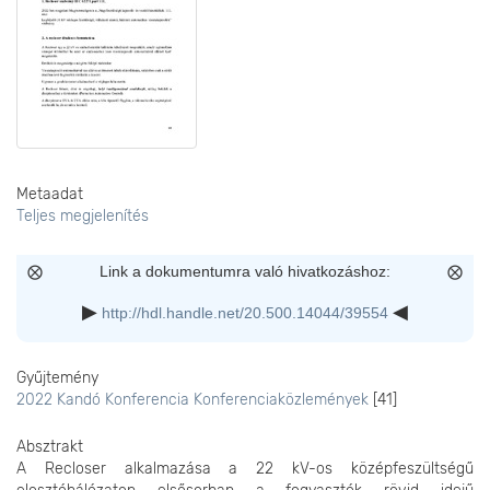
Metaadat
Teljes megjelenítés
Link a dokumentumra való hivatkozáshoz:
http://hdl.handle.net/20.500.14044/39554
Gyűjtemény
2022 Kandó Konferencia Konferenciaközlemények
[41]
Absztrakt
A Recloser alkalmazása a 22 kV-os középfeszültségű