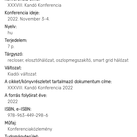
XXXVIII. Kandó Konferencia
Konferencia ideje
2022. November 3-4.
Nyelv
hu
Terjedelem
7 p.
Tárgyszó
recloser, elosztóhálózat, oszlopmegszakító, smart grid hálózat
Változat
Kiadói változat
A cikket/könyvrészletet tartalmazó dokumentum címe
XXXVIII. Kandó Konferencia 2022
A forrás folyóirat éve
2022
ISBN, e-ISBN
978-963-449-298-6
Műfaj
Konferenciaközlemény
Tudományterület