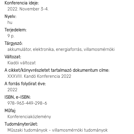
Konferencia ideje
2022. November 3-4.
Nyelv
hu
Terjedelem
9 p.
Tárgyszó
akkumulátor, elektronika, energiaforrás, villamosmérnöki
Változat
Kiadói változat
A cikket/könyvrészletet tartalmazó dokumentum címe
XXXVIII. Kandó Konferencia 2022
A forrás folyóirat éve
2022
ISBN, e-ISBN
978-963-449-298-6
Műfaj
Konferenciaközlemény
Tudományterület
Műszaki tudományok - villamosmérnöki tudományok