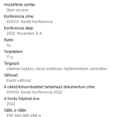
Hozzáférés szintje
Open access
Konferencia címe
XXXVIII. Kandó Konferencia
Konferencia ideje
2022. November 3-4.
Nyelv
hu
Terjedelem
11 p.
Tárgyszó
villamos hajtású, városi autóbusz, hajtásrendszer, szimulátor
Változat
Kiadói változat
A cikket/könyvrészletet tartalmazó dokumentum címe
XXXVIII. Kandó Konferencia 2022
A forrás folyóirat éve
2022
ISBN, e-ISBN
978-963-449-298-6