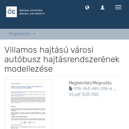
Navig
ki
-
és
bekap
Megtekintés
Villamos hajtású városi
autóbusz hajtásrendszerének
modellezése
Megtekintés/
Megnyitás
978-963-449-298-6 _
05.pdf (535.7KB)