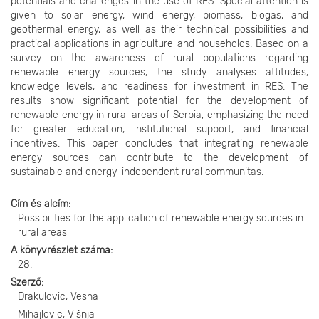
potentials and challenges in the use of RES. Special attention is
given to solar energy, wind energy, biomass, biogas, and
geothermal energy, as well as their technical possibilities and
practical applications in agriculture and households. Based on a
survey on the awareness of rural populations regarding
renewable energy sources, the study analyses attitudes,
knowledge levels, and readiness for investment in RES. The
results show significant potential for the development of
renewable energy in rural areas of Serbia, emphasizing the need
for greater education, institutional support, and financial
incentives. This paper concludes that integrating renewable
energy sources can contribute to the development of
sustainable and energy-independent rural communitas.
Cím és alcím
Possibilities for the application of renewable energy sources in
rural areas
A könyvrészlet száma
28.
Szerző
Drakulovic, Vesna
Mihajlovic, Višnja