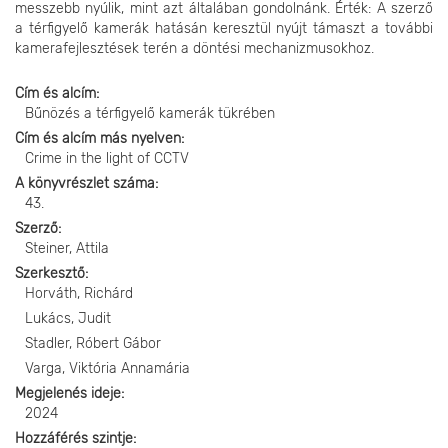
messzebb nyúlik, mint azt általában gondolnánk. Érték: A szerző
a térfigyelő kamerák hatásán keresztül nyújt támaszt a további
kamerafejlesztések terén a döntési mechanizmusokhoz.
Cím és alcím
Bűnözés a térfigyelő kamerák tükrében
Cím és alcím más nyelven
Crime in the light of CCTV
A könyvrészlet száma
43.
Szerző
Steiner, Attila
Szerkesztő
Horváth, Richárd
Lukács, Judit
Stadler, Róbert Gábor
Varga, Viktória Annamária
Megjelenés ideje
2024
Hozzáférés szintje