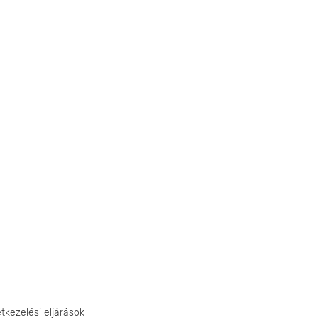
etkezelési eljárások