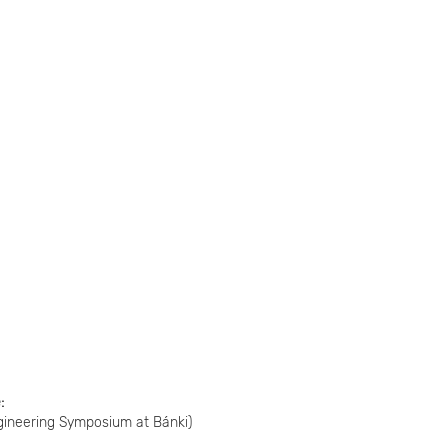
e
gineering Symposium at Bánki)