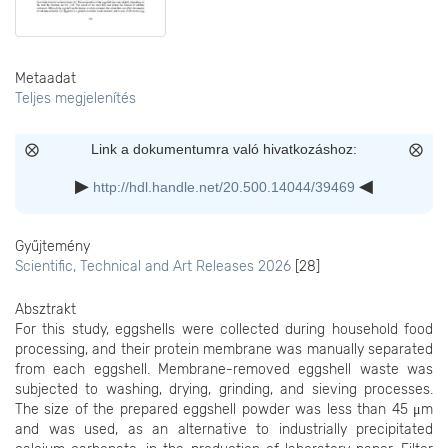
Metaadat
Teljes megjelenítés
Link a dokumentumra való hivatkozáshoz:
http://hdl.handle.net/20.500.14044/39469
Gyűjtemény
Scientific, Technical and Art Releases 2026
[28]
Absztrakt
For this study, eggshells were collected during household food
processing, and their protein membrane was manually separated
from each eggshell. Membrane-removed eggshell waste was
subjected to washing, drying, grinding, and sieving processes.
The size of the prepared eggshell powder was less than 45 μm
and was used, as an alternative to industrially precipitated