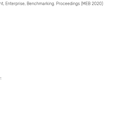
t, Enterprise, Benchmarking. Proceedings (MEB 2020)
e