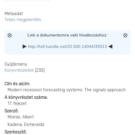
Metaadat
Teljes megjelenítés
Link a dokumentumra való hivatkozáshoz:
http://hdl.handle.net/20.500.14044/39313
Gyűjtemény
Könyvrészletek
[235]
Cím és alcím
Modern recession forecasting systems: The signals approach
A könyvrészlet száma
17. fejezet
Szerző
Molnár, Albert
Kadena, Esmeralda
Szerkesztő