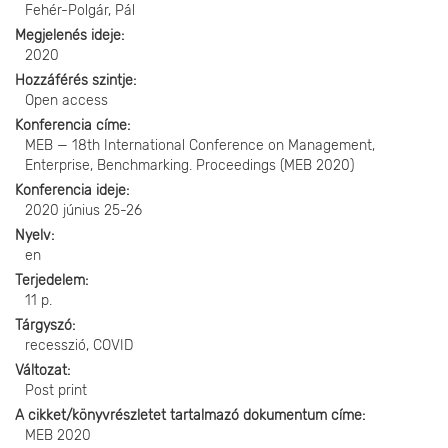
Fehér-Polgár, Pál
Megjelenés ideje
2020
Hozzáférés szintje
Open access
Konferencia címe
MEB — 18th International Conference on Management,
Enterprise, Benchmarking. Proceedings (MEB 2020)
Konferencia ideje
2020 június 25-26
Nyelv
en
Terjedelem
11 p.
Tárgyszó
recesszió, COVID
Változat
Post print
A cikket/könyvrészletet tartalmazó dokumentum címe
MEB 2020