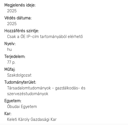
Megjelenés ideje
2025
Védés dátuma
2025
Hozzáférés szintje
Csak a ÓE IP-cím tartományából elérhető
Nyelv
hu
Terjedelem
77 p.
Műfaj
Szakdolgozat
Tudományterület
Társadalomtudományok - gazdálkodás- és
szervezéstudományok
Egyetem
Óbudai Egyetem
Kar
Keleti Károly Gazdasági Kar