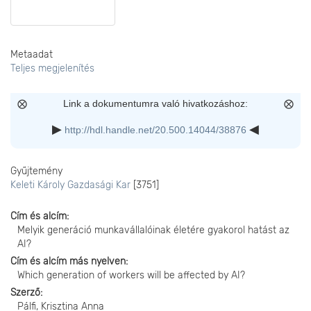
Metaadat
Teljes megjelenítés
Link a dokumentumra való hivatkozáshoz:
http://hdl.handle.net/20.500.14044/38876
Gyűjtemény
Keleti Károly Gazdasági Kar
[3751]
Cím és alcím
Melyik generáció munkavállalóinak életére gyakorol hatást az
AI?
Cím és alcím más nyelven
Which generation of workers will be affected by AI?
Szerző
Pálfi, Krisztina Anna