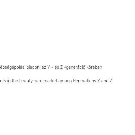
zépségápolási piacon, az Y - és Z -generáció körében
ects in the beauty care market among Generations Y and Z