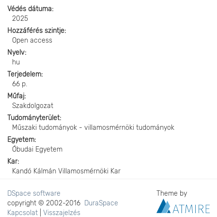
Védés dátuma
2025
Hozzáférés szintje
Open access
Nyelv
hu
Terjedelem
66 p.
Műfaj
Szakdolgozat
Tudományterület
Műszaki tudományok - villamosmérnöki tudományok
Egyetem
Óbudai Egyetem
Kar
Kandó Kálmán Villamosmérnöki Kar
DSpace software
Theme by
copyright © 2002-2016
DuraSpace
Kapcsolat
|
Visszajelzés