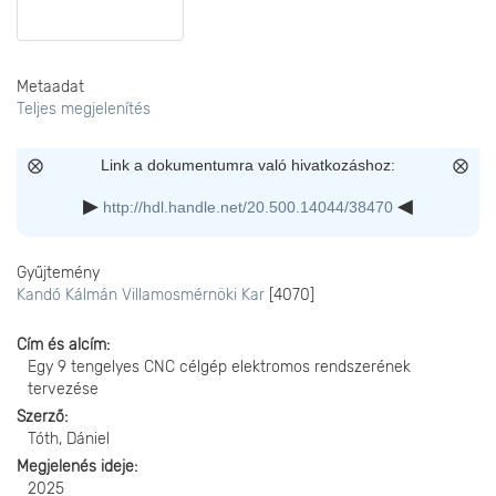
Metaadat
Teljes megjelenítés
Link a dokumentumra való hivatkozáshoz:
http://hdl.handle.net/20.500.14044/38470
Gyűjtemény
Kandó Kálmán Villamosmérnöki Kar
[4070]
Cím és alcím
Egy 9 tengelyes CNC célgép elektromos rendszerének
tervezése
Szerző
Tóth, Dániel
Megjelenés ideje
2025