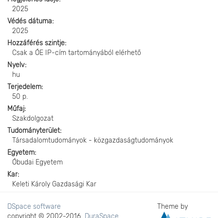
2025
Védés dátuma
2025
Hozzáférés szintje
Csak a ÓE IP-cím tartományából elérhető
Nyelv
hu
Terjedelem
50 p.
Műfaj
Szakdolgozat
Tudományterület
Társadalomtudományok - közgazdaságtudományok
Egyetem
Óbudai Egyetem
Kar
Keleti Károly Gazdasági Kar
DSpace software
Theme by
copyright © 2002-2016
DuraSpace