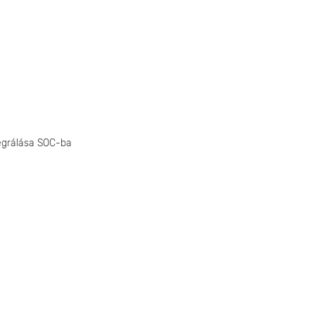
tegrálása SOC-ba