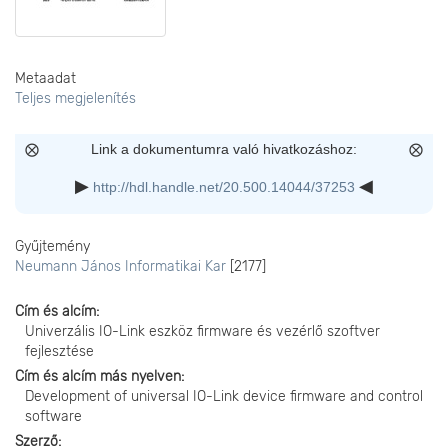
Metaadat
Teljes megjelenítés
Link a dokumentumra való hivatkozáshoz:
http://hdl.handle.net/20.500.14044/37253
Gyűjtemény
Neumann János Informatikai Kar
[2177]
Cím és alcím
Univerzális IO-Link eszköz firmware és vezérlő szoftver
fejlesztése
Cím és alcím más nyelven
Development of universal IO-Link device firmware and control
software
Szerző