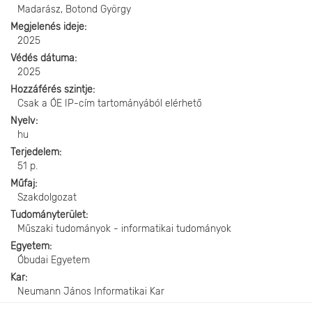
Madarász, Botond György
Megjelenés ideje
2025
Védés dátuma
2025
Hozzáférés szintje
Csak a ÓE IP-cím tartományából elérhető
Nyelv
hu
Terjedelem
51 p.
Műfaj
Szakdolgozat
Tudományterület
Műszaki tudományok - informatikai tudományok
Egyetem
Óbudai Egyetem
Kar
Neumann János Informatikai Kar