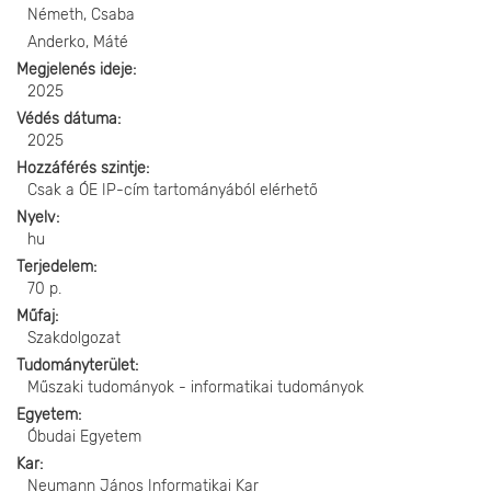
Németh, Csaba
Anderko, Máté
Megjelenés ideje
2025
Védés dátuma
2025
Hozzáférés szintje
Csak a ÓE IP-cím tartományából elérhető
Nyelv
hu
Terjedelem
70 p.
Műfaj
Szakdolgozat
Tudományterület
Műszaki tudományok - informatikai tudományok
Egyetem
Óbudai Egyetem
Kar
Neumann János Informatikai Kar