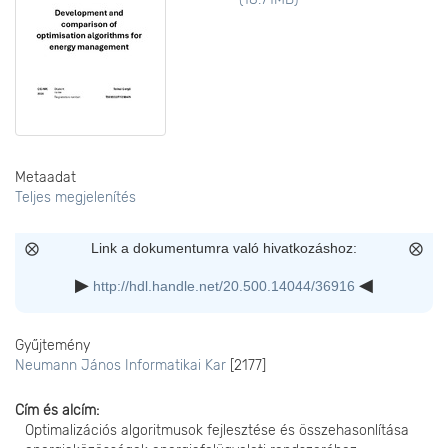
Metaadat
Teljes megjelenítés
Link a dokumentumra való hivatkozáshoz:
http://hdl.handle.net/20.500.14044/36916
Gyűjtemény
Neumann János Informatikai Kar
[2177]
Cím és alcím
Optimalizációs algoritmusok fejlesztése és összehasonlítása