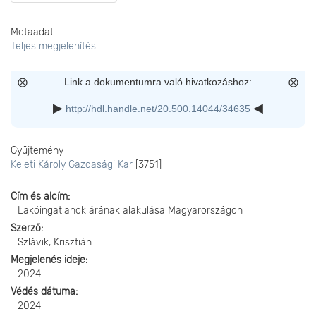
Metaadat
Teljes megjelenítés
Link a dokumentumra való hivatkozáshoz:
http://hdl.handle.net/20.500.14044/34635
Gyűjtemény
Keleti Károly Gazdasági Kar
[3751]
Cím és alcím
Lakóingatlanok árának alakulása Magyarországon
Szerző
Szlávik, Krisztián
Megjelenés ideje
2024
Védés dátuma
2024