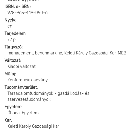
ISBN, e-ISBN
978-963-449-090-6
Nyelv
en
Terjedelem
72 p.
Tárgyszó
management, benchmarking, Keleti Károly Gazdasági Kar, MEB
Változat
Kiadói változat
Műfaj
Konferenciakiadvány
Tudományterület
Társadalomtudományok - gazdálkodás- és
szervezéstudományok
Egyetem
Óbudai Egyetem
Kar
Keleti Károly Gazdasági Kar