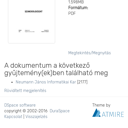
1.598MB
Formátum:
PDF
Megtekintés/
Megnyitás
A dokumentum a következő
gyűjtemény(ek)ben található meg
Neumann János Informatikai Kar
[2177]
Rövidített megjelenítés
DSpace software
Theme by
copyright © 2002-2016
DuraSpace
Kapcsolat
|
Visszajelzés