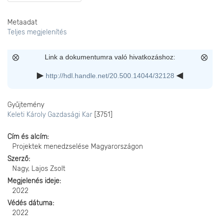
Metaadat
Teljes megjelenítés
Link a dokumentumra való hivatkozáshoz:
http://hdl.handle.net/20.500.14044/32128
Gyűjtemény
Keleti Károly Gazdasági Kar
[3751]
Cím és alcím
Projektek menedzselése Magyarországon
Szerző
Nagy, Lajos Zsolt
Megjelenés ideje
2022
Védés dátuma
2022