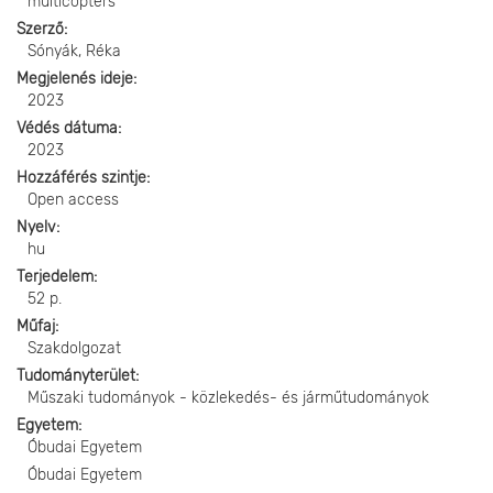
multicopters
Szerző
Sónyák, Réka
Megjelenés ideje
2023
Védés dátuma
2023
Hozzáférés szintje
Open access
Nyelv
hu
Terjedelem
52 p.
Műfaj
Szakdolgozat
Tudományterület
Műszaki tudományok - közlekedés- és járműtudományok
Egyetem
Óbudai Egyetem
Óbudai Egyetem