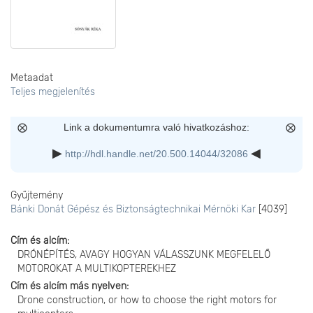
Metaadat
Teljes megjelenítés
Link a dokumentumra való hivatkozáshoz:
http://hdl.handle.net/20.500.14044/32086
Gyűjtemény
Bánki Donát Gépész és Biztonságtechnikai Mérnöki Kar
[4039]
Cím és alcím
DRÓNÉPÍTÉS, AVAGY HOGYAN VÁLASSZUNK MEGFELELŐ
MOTOROKAT A MULTIKOPTEREKHEZ
Cím és alcím más nyelven
Drone construction, or how to choose the right motors for