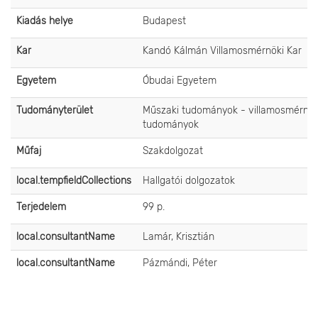
Kiadás helye
Budapest
Kar
Kandó Kálmán Villamosmérnöki Kar
Egyetem
Óbudai Egyetem
Tudományterület
Műszaki tudományok - villamosmérnök
tudományok
Műfaj
Szakdolgozat
local.tempfieldCollections
Hallgatói dolgozatok
Terjedelem
99 p.
local.consultantName
Lamár, Krisztián
local.consultantName
Pázmándi, Péter