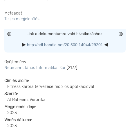
Metaadat
Teljes megjelenítés
Link a dokumentumra való hivatkozáshoz:
http://hdl.handle.net/20.500.14044/29201
Gyűjtemény
Neumann János Informatikai Kar
[2177]
Cím és alcím
Fitness karóra tervezése mobilos applikációval
Szerző
AI Raheem, Veronika
Megjelenés ideje
2023
Védés dátuma
2023