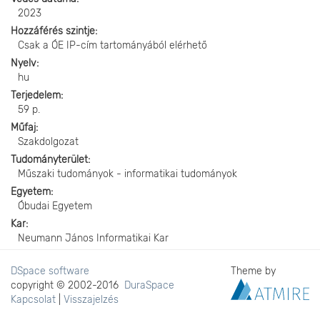
2023
Hozzáférés szintje
Csak a ÓE IP-cím tartományából elérhető
Nyelv
hu
Terjedelem
59 p.
Műfaj
Szakdolgozat
Tudományterület
Műszaki tudományok - informatikai tudományok
Egyetem
Óbudai Egyetem
Kar
Neumann János Informatikai Kar
DSpace software
Theme by
copyright © 2002-2016
DuraSpace
Kapcsolat
|
Visszajelzés