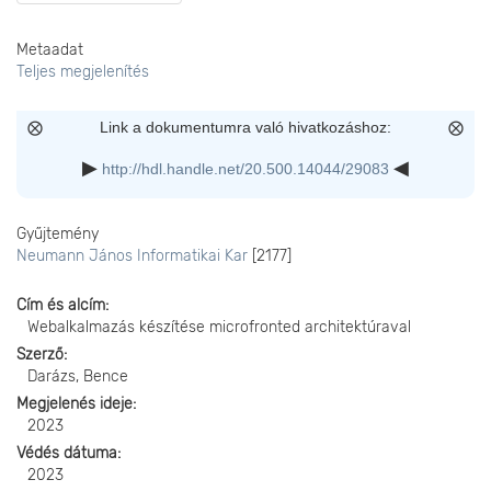
Metaadat
Teljes megjelenítés
Link a dokumentumra való hivatkozáshoz:
http://hdl.handle.net/20.500.14044/29083
Gyűjtemény
Neumann János Informatikai Kar
[2177]
Cím és alcím
Webalkalmazás készítése microfronted architektúraval
Szerző
Darázs, Bence
Megjelenés ideje
2023
Védés dátuma
2023