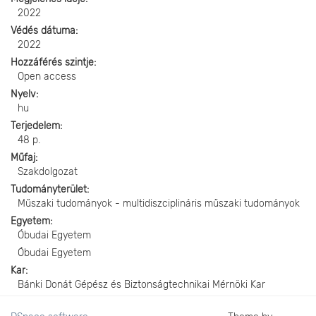
2022
Védés dátuma
2022
Hozzáférés szintje
Open access
Nyelv
hu
Terjedelem
48 p.
Műfaj
Szakdolgozat
Tudományterület
Műszaki tudományok - multidiszciplináris műszaki tudományok
Egyetem
Óbudai Egyetem
Óbudai Egyetem
Kar
Bánki Donát Gépész és Biztonságtechnikai Mérnöki Kar