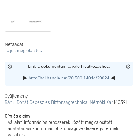
Metaadat
Teljes megjelenítés
Link a dokumentumra való hivatkozáshoz:
http://hdl.handle.net/20.500.14044/29024
Gyűjtemény
Bánki Donát Gépész és Biztonságtechnikai Mérnöki Kar
[4039]
Cím és alcím
Vállalati információs rendszerek között megvalósított
adatátadások információbiztonsági kérdései egy termelő
vállalatnál