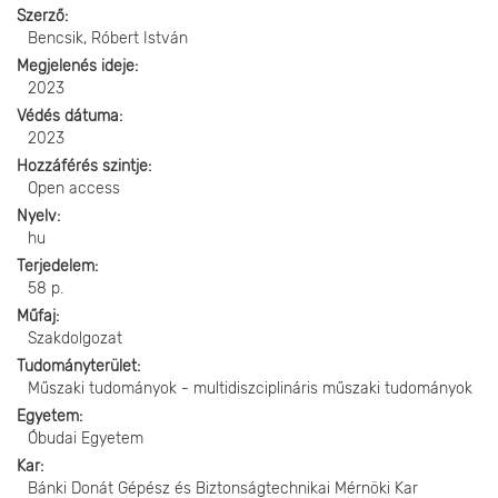
Szerző
Bencsik, Róbert István
Megjelenés ideje
2023
Védés dátuma
2023
Hozzáférés szintje
Open access
Nyelv
hu
Terjedelem
58 p.
Műfaj
Szakdolgozat
Tudományterület
Műszaki tudományok - multidiszciplináris műszaki tudományok
Egyetem
Óbudai Egyetem
Kar
Bánki Donát Gépész és Biztonságtechnikai Mérnöki Kar