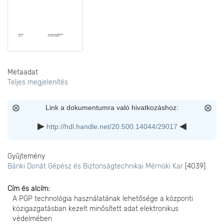
Metaadat
Teljes megjelenítés
Link a dokumentumra való hivatkozáshoz:
http://hdl.handle.net/20.500.14044/29017
Gyűjtemény
Bánki Donát Gépész és Biztonságtechnikai Mérnöki Kar
[4039]
Cím és alcím
A PGP technológia használatának lehetősége a központi
közigazgatásban kezelt minősített adat elektronikus
védelmében