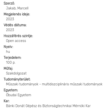
Szerző
Jakab, Marcell
Megjelenés ideje
2023
Védés dátuma
2023
Hozzáférés szintje
Open access
Nyelv
hu
Terjedelem
100 p.
Műfaj
Szakdolgozat
Tudományterület
Műszaki tudományok - multidiszciplináris műszaki tudományok
Egyetem
Óbudai Egyetem
Kar
Bánki Donát Gépész és Biztonságtechnikai Mérnöki Kar