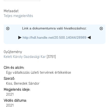
Metaadat
Teljes megjelenítés
Link a dokumentumra való hivatkozáshoz:
http://hdl.handle.net/20.500.14044/28989
Gyűjtemény
Keleti Károly Gazdasági Kar
[3751]
Cím és alcím
Egy vállalkozás üzleti tervének értékelése
Szerző
Kiss, Benedek Sándor
Megjelenés ideje
2021
Védés dátuma
2021