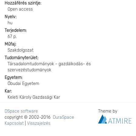
Hozzáférés szintje
Open access
Nyelv
hu
Terjedelem
67 p.
Műfaj
Szakdolgozat
Tudományterület
Társadalomtudományok - gazdálkodás- és
szervezéstudományok
Egyetem
Óbudai Egyetem
Kar
Keleti Károly Gazdasági Kar
DSpace software
Theme by
copyright © 2002-2016
DuraSpace
Kapcsolat
|
Visszajelzés