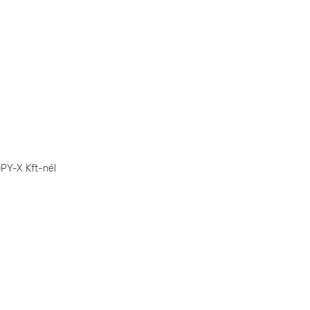
OPY-X Kft-nél