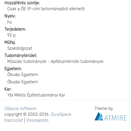
Hozzáférés szintje
Csak a ÓE IP-cím tartományából elérhető
Nyelv
hu
Terjedelem
92 p.
Műfaj
Szakdolgozat
Tudományterület
Műszaki tudományok - építészmérnöki tudományok
Egyetem
Óbudai Egyetem
Óbudai Egyetem
Kar
Ybl Miklós Építéstudományi Kar
DSpace software
Theme by
copyright © 2002-2016
DuraSpace
Kapcsolat
|
Visszajelzés