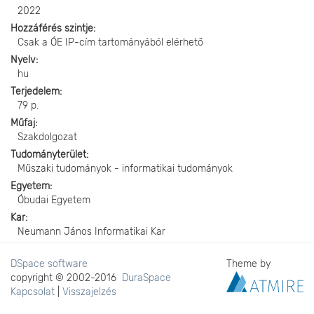
2022
Hozzáférés szintje
Csak a ÓE IP-cím tartományából elérhető
Nyelv
hu
Terjedelem
79 p.
Műfaj
Szakdolgozat
Tudományterület
Műszaki tudományok - informatikai tudományok
Egyetem
Óbudai Egyetem
Kar
Neumann János Informatikai Kar
DSpace software
Theme by
copyright © 2002-2016
DuraSpace
Kapcsolat
|
Visszajelzés