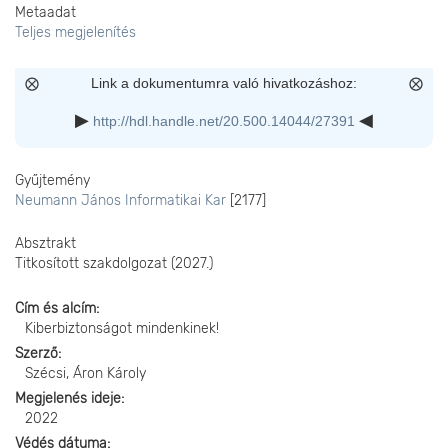
Metaadat
Teljes megjelenítés
Link a dokumentumra való hivatkozáshoz:
http://hdl.handle.net/20.500.14044/27391
Gyűjtemény
Neumann János Informatikai Kar
[2177]
Absztrakt
Titkosított szakdolgozat (2027.)
Cím és alcím
Kiberbiztonságot mindenkinek!
Szerző
Szécsi, Áron Károly
Megjelenés ideje
2022
Védés dátuma