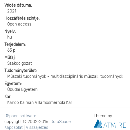
Védés dátuma
2021
Hozzáférés szintje
Open access
Nyelv
hu
Terjedelem
63 p.
Műfaj
Szakdolgozat
Tudományterület
Műszaki tudományok - multidiszciplináris műszaki tudományok
Egyetem
Óbudai Egyetem
Kar
Kandó Kálmán Villamosmérnöki Kar
DSpace software
Theme by
copyright © 2002-2016
DuraSpace
Kapcsolat
|
Visszajelzés